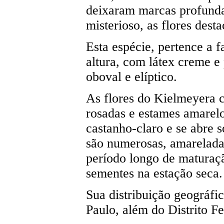
deixaram marcas profundas
misterioso, as flores des
Esta espécie, pertence a 
altura, com látex creme e 
oboval e elíptico.
As flores do Kielmeyera 
rosadas e estames amarelo
castanho-claro e se abre 
são numerosas, amareladas
período longo de maturaçã
sementes na estação seca.
Sua distribuição geográfi
Paulo, além do Distrito Fe